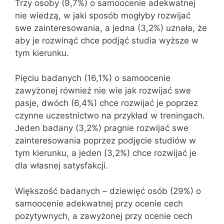
Trzy osoby (9,7%) o samoocenie adekwatnej
nie wiedzą, w jaki sposób mogłyby rozwijać
swe zainteresowania, a jedna (3,2%) uznała, że
aby je rozwinąć chce podjąć studia wyższe w
tym kierunku.
Pięciu badanych (16,1%) o samoocenie
zawyżonej również nie wie jak rozwijać swe
pasje, dwóch (6,4%) chce rozwijać je poprzez
czynne uczestnictwo na przykład w treningach.
Jeden badany (3,2%) pragnie rozwijać swe
zainteresowania poprzez podjęcie studiów w
tym kierunku, a jeden (3,2%) chce rozwijać je
dla własnej satysfakcji.
Większość badanych – dziewięć osób (29%) o
samoocenie adekwatnej przy ocenie cech
pozytywnych, a zawyżonej przy ocenie cech