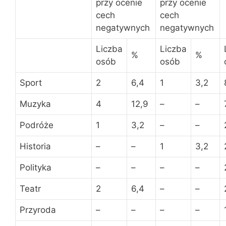
przy ocenie
przy ocenie
cech
cech
negatywnych
negatywnych
Liczba
Liczba
%
%
osób
osób
Sport
2
6,4
1
3,2
Muzyka
4
12,9
–
–
Podróże
1
3,2
–
–
Historia
–
–
1
3,2
Polityka
–
–
–
–
Teatr
2
6,4
–
–
Przyroda
–
–
–
–