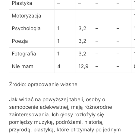
Plastyka
–
–
–
–
Motoryzacja
–
–
–
–
Psychologia
1
3,2
–
–
Poezja
1
3,2
–
–
Fotografia
1
3,2
–
–
Nie mam
4
12,9
–
–
Źródło: opracowanie własne
Jak widać na powyższej tabeli, osoby o
samoocenie adekwatnej, mają różnorodne
zainteresowania. Ich głosy rozłożyły się
pomiędzy muzyką, podróżami, historią,
przyrodą, plastyką, które otrzymały po jednym