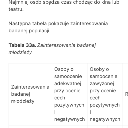
Najmniej osób spędza czas chodząc do kina lub
teatru.
Następna tabela pokazuje zainteresowania
badanej populacji.
Tabela 33a.
Zainteresowania badanej
młodzieży
Osoby o
Osoby o
samoocenie
samoocenie
adekwatnej
zawyżonej
Zainteresowania
przy ocenie
przy ocenie
badanej
cech
cech
młodzieży
pozytywnych
pozytywnych
i
i
negatywnych
negatywnych