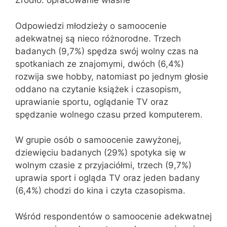
Źródło: opracowanie własne
Odpowiedzi młodzieży o samoocenie
adekwatnej są nieco różnorodne. Trzech
badanych (9,7%) spędza swój wolny czas na
spotkaniach ze znajomymi, dwóch (6,4%)
rozwija swe hobby, natomiast po jednym głosie
oddano na czytanie książek i czasopism,
uprawianie sportu, oglądanie TV oraz
spędzanie wolnego czasu przed komputerem.
W grupie osób o samoocenie zawyżonej,
dziewięciu badanych (29%) spotyka się w
wolnym czasie z przyjaciółmi, trzech (9,7%)
uprawia sport i ogląda TV oraz jeden badany
(6,4%) chodzi do kina i czyta czasopisma.
Wśród respondentów o samoocenie adekwatnej