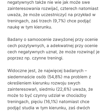
negatywnych także nie wie jak może swe
zainteresowania rozwijać, czterech natomiast
uważa, że może uczestniczyć na przykład w
treningach, zaś trzech (9,7%) chce podjąć
naukę w tym kierunku.
Badany o samoocenie zawyżonej przy ocenie
cech pozytywnych, a adekwatnej przy ocenie
cech negatywnych uznał, że może rozwinąć je
poprzez np. czynne treningi.
Widoczne jest, że najwięcej badanych –
siedemnaście osób (54,8%) ma problem z
określeniem kierunku rozwoju swych
zainteresowań, siedmiu (22,6%) uważa, że
może to być czynny udział w chociażby
treningach, pięciu (16,1%) natomiast chce
podjąć studia w tym kierunku, zaś dwóch