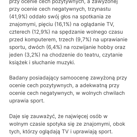
przy ocenie cech pozytywnych, a zawyżonej
przy ocenie cech negatywnych, trzynastu
(41,9%) oddało swój głos na spotkania ze
znajomymi, pięciu (16,1%) na oglądanie TV,
czterech (12,9%) na spędzanie wolnego czasu
przed komputerem, trzech (9,7%) na uprawianie
sportu, dwóch (6,4%) na rozwijanie hobby oraz
jeden (3,2%) na chodzenie do teatru, czytanie
książek i słuchanie muzyki.
Badany posiadający samoocenę zawyżoną przy
ocenie cech pozytywnych, a adekwatną przy
ocenie cech negatywnych, w wolnych chwilach
uprawia sport.
Daje się zauważyć, że najwięcej osób w
wolnym czasie spotyka się ze znajomymi, obok
tych, którzy oglądają TV i uprawiają sport.