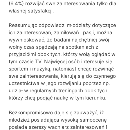
(6,4%) rozwijać swe zainteresowania tylko dla
własnej satysfakcji.
Reasumując odpowiedzi młodzieży dotyczące
ich zainteresowań, zamiłowań i pasji, można
wywnioskować, że badani najchętniej swój
wolny czas spędzają na spotkaniach z
przyjaciółmi obok tych, którzy wolą oglądać w
tym czasie TV. Najwięcej osób interesuje się
sportem i muzyką, natomiast chcąc rozwinąć
swe zainteresowania, kierują się do czynnego
uczestnictwa w jego rozwijaniu poprzez np.
udział w regularnych treningach obok tych,
którzy chcą podjąć naukę w tym kierunku.
Bezkompromisowo daje się zauważyć, iż
młodzież posiadająca wysoką samoocenę
posiada szerszy wachlarz zainteresowań i