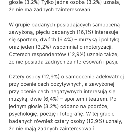
głosie (3,2%) Tylko jedna osoba (3,2%) uznała,
że nie ma żadnych zainteresowań.
W grupie badanych posiadających samooceną
zawyżoną, pięciu badanych (16,1%) interesuje
się sportem, dwóch (6,4%) – muzyką i polityką
oraz jeden (3,2%) wspomniał o motoryzacji.
Czterech respondentów (12,9%) uznało także,
że nie posiada żadnych zainteresowań i pasji.
Cztery osoby (12,9%) o samoocenie adekwatnej
przy ocenie cech pozytywnych, a zawyżonej
przy ocenie cech negatywnych interesują się
muzyką, dwie (6,4%) – sportem i teatrem. Po
jednym głosie (3,2%) oddano na podróże,
psychologię, poezję i fotografię. W tej grupie
badanych również cztery osoby (12,9%) uznały,
że nie mają żadnych zainteresowań.