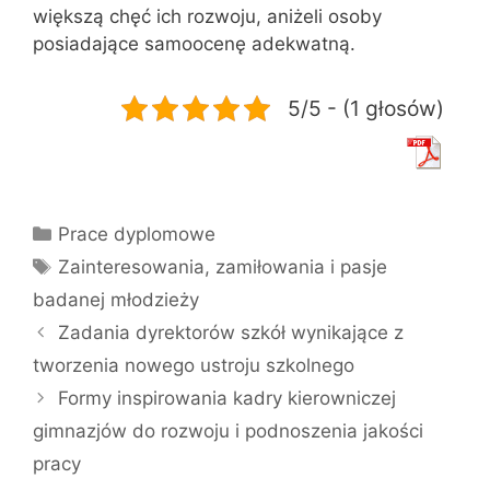
większą chęć ich rozwoju, aniżeli osoby
posiadające samoocenę adekwatną.
5/5 - (1 głosów)
Kategorie
Prace dyplomowe
Tagi
Zainteresowania
,
zamiłowania i pasje
badanej młodzieży
Zadania dyrektorów szkół wynikające z
tworzenia nowego ustroju szkolnego
Formy inspirowania kadry kierowniczej
gimnazjów do rozwoju i podnoszenia jakości
pracy