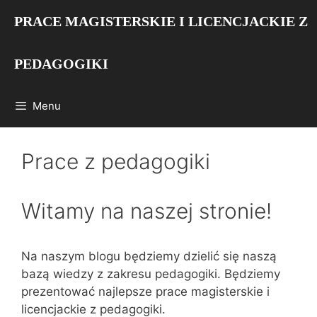
Przejdź
PRACE MAGISTERSKIE I LICENCJACKIE Z
do
treści
PEDAGOGIKI
Menu
Prace z pedagogiki
Witamy na naszej stronie!
Na naszym blogu będziemy dzielić się naszą
bazą wiedzy z zakresu pedagogiki. Będziemy
prezentować najlepsze prace magisterskie i
licencjackie z pedagogiki.