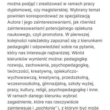
można podjąć i zrealizować w ramach pracy
dyplomowej, czy magisterskiej. Wybrany temat
powinien korespondować ze specjalizacją
Autora i jego zainteresowaniami, jak również
zainteresowaniami potencjalnego opiekuna
naukowego, czyli promotora. W pierwszej
kolejności należałoby zapoznać się z kierunkami
pedagogiki i odpowiedzieć sobie na pytanie,
który nas interesuje najbardziej. Wśród
kierunków wymienić można: pedagogikę
rozwoju, zachowania, psychopedagogikę,
twórczości, kreatywną, opiekuńczo-
wychowawczą, kreatywną, przedszkolną,
wczesnoszkolną, gimnazjalną, szkoły wyżej,
pracy, kultury, religii, psychopedagogikę i inne.
W ramach danego kierunku wybrać
zagadnienie, które nas rzeczywiście
zainteresuje i „pochłonie” i, z którym być może