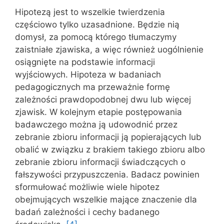
Hipotezą jest to wszelkie twierdzenia
częściowo tylko uzasadnione. Będzie nią
domysł, za pomocą którego tłumaczymy
zaistniałe zjawiska, a więc również uogólnienie
osiągnięte na podstawie informacji
wyjściowych. Hipoteza w badaniach
pedagogicznych ma przeważnie formę
zależności prawdopodobnej dwu lub więcej
zjawisk. W kolejnym etapie postępowania
badawczego można ją udowodnić przez
zebranie zbioru informacji ją popierających lub
obalić w związku z brakiem takiego zbioru albo
zebranie zbioru informacji świadczących o
fałszywości przypuszczenia. Badacz powinien
sformułować możliwie wiele hipotez
obejmujących wszelkie mające znaczenie dla
badań zależności i cechy badanego