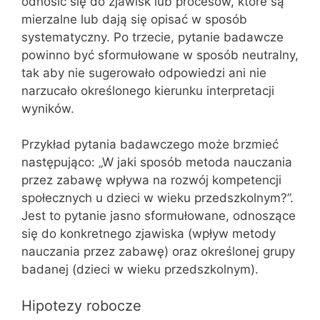
odnosić się do zjawisk lub procesów, które są
mierzalne lub dają się opisać w sposób
systematyczny. Po trzecie, pytanie badawcze
powinno być sformułowane w sposób neutralny,
tak aby nie sugerowało odpowiedzi ani nie
narzucało określonego kierunku interpretacji
wyników.
Przykład pytania badawczego może brzmieć
następująco: „W jaki sposób metoda nauczania
przez zabawę wpływa na rozwój kompetencji
społecznych u dzieci w wieku przedszkolnym?”.
Jest to pytanie jasno sformułowane, odnoszące
się do konkretnego zjawiska (wpływ metody
nauczania przez zabawę) oraz określonej grupy
badanej (dzieci w wieku przedszkolnym).
Hipotezy robocze