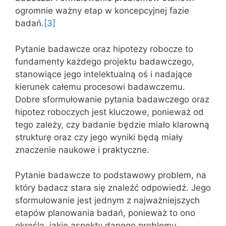
ogromnie ważny etap w koncepcyjnej fazie
badań.
[3]
Pytanie badawcze oraz hipotezy robocze to
fundamenty każdego projektu badawczego,
stanowiące jego intelektualną oś i nadające
kierunek całemu procesowi badawczemu.
Dobre sformułowanie pytania badawczego oraz
hipotez roboczych jest kluczowe, ponieważ od
tego zależy, czy badanie będzie miało klarowną
strukturę oraz czy jego wyniki będą miały
znaczenie naukowe i praktyczne.
Pytanie badawcze to podstawowy problem, na
który badacz stara się znaleźć odpowiedź. Jego
sformułowanie jest jednym z najważniejszych
etapów planowania badań, ponieważ to ono
określa, jakie aspekty danego problemu