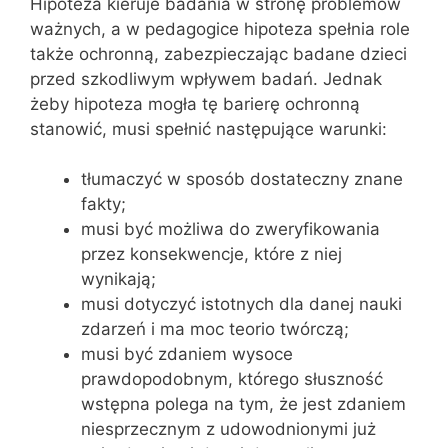
Hipoteza kieruje badania w stronę problemów
ważnych, a w pedagogice hipoteza spełnia role
także ochronną, zabezpieczając badane dzieci
przed szkodliwym wpływem badań. Jednak
żeby hipoteza mogła tę barierę ochronną
stanowić, musi spełnić następujące warunki:
tłumaczyć w sposób dostateczny znane
fakty;
musi być możliwa do zweryfikowania
przez konsekwencje, które z niej
wynikają;
musi dotyczyć istotnych dla danej nauki
zdarzeń i ma moc teorio twórczą;
musi być zdaniem wysoce
prawdopodobnym, którego słuszność
wstępna polega na tym, że jest zdaniem
niesprzecznym z udowodnionymi już