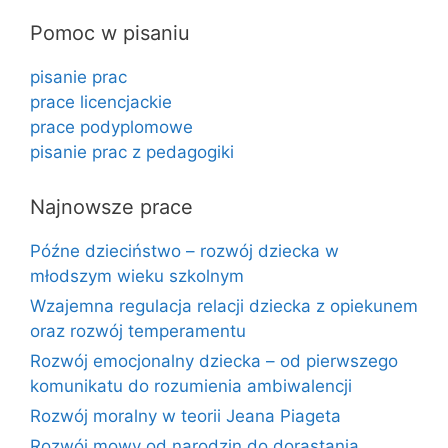
Pomoc w pisaniu
pisanie prac
prace licencjackie
prace podyplomowe
pisanie prac z pedagogiki
Najnowsze prace
Późne dzieciństwo – rozwój dziecka w
młodszym wieku szkolnym
Wzajemna regulacja relacji dziecka z opiekunem
oraz rozwój temperamentu
Rozwój emocjonalny dziecka – od pierwszego
komunikatu do rozumienia ambiwalencji
Rozwój moralny w teorii Jeana Piageta
Rozwój mowy od narodzin do dorastania