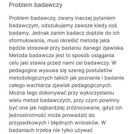
Problem badawczy
Problem badawczy, zwany inaczej pytaniem
badawczym, odszukujemy zawsze kiedy coś
badamy. Jednak zanim badacz dojdzie do ich
sformułowania, musi określić metodę jaka
będzie stosował przy badaniu danego zjawiska.
Metoda badawcza jest to sposób osiągania
celu jaki stawia przed nami cel badawczy. W
pedagogice wysuwa się szereg postulatów
metodologicznych takich jak poznanie i badanie
całego wachlarza zjawisk pedagogicznych.
Można tego dokonywać przy wykorzystaniu
wielu metod badawczych, przy czym powinny
być one jak najbardziej zróżnicowane, gdyż ich
jednostronność może prowadzić do
przypadkowych i błędnych wniosków. W
badaniach trzeba nie tylko używać