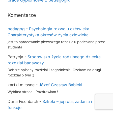
prace dyplomowe z pedagogiki
Komentarze
pedagog
-
Psychologia rozwoju człowieka.
Charakterystyka okresów życia człowieka
jest to opracowanie pierwszego rozdziału podesłane przez
studenta
Patrycja
-
Środowisko życia rodzinnego dziecka –
rozdział badawczy
Dobrze opisany rozdział i zagadnienie. Czekam na drugi
rozdział o tym :)
kartki miłosne
-
Józef Czesław Babicki
Wybitna strona ! Pozdrawiam !
Daria Fischbach
-
Szkoła – jej rola, zadania i
funkcje