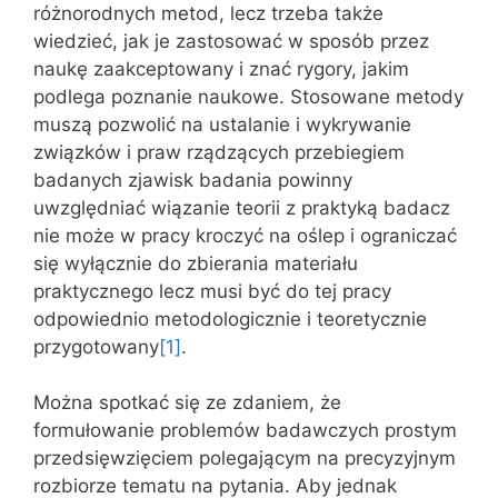
różnorodnych metod, lecz trzeba także
wiedzieć, jak je zastosować w sposób przez
naukę zaakceptowany i znać rygory, jakim
podlega poznanie naukowe. Stosowane metody
muszą pozwolić na ustalanie i wykrywanie
związków i praw rządzących przebiegiem
badanych zjawisk badania powinny
uwzględniać wiązanie teorii z praktyką badacz
nie może w pracy kroczyć na oślep i ograniczać
się wyłącznie do zbierania materiału
praktycznego lecz musi być do tej pracy
odpowiednio metodologicznie i teoretycznie
przygotowany
[1]
.
Można spotkać się ze zdaniem, że
formułowanie problemów badawczych prostym
przedsięwzięciem polegającym na precyzyjnym
rozbiorze tematu na pytania. Aby jednak