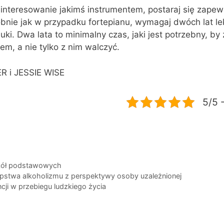
interesowanie jakimś instrumentem, postaraj się zapewn
obnie jak w przypadku fortepianu, wymagaj dwóch lat lek
ki. Dwa lata to minimalny czas, jaki jest potrzebny, by
em, a nie tylko z nim walczyć.
 i JESSIE WISE
5/5 
zkół podstawowych
pstwa alkoholizmu z perspektywy osoby uzależnionej
ncji w przebiegu ludzkiego życia