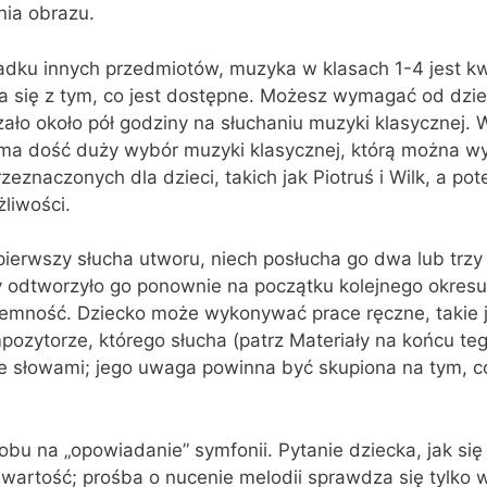
ia obrazu.
adku innych przedmiotów, muzyka w klasach 1-4 jest kw
ia się z tym, co jest dostępne. Możesz wymagać od dzi
ało około pół godziny na słuchaniu muzyki klasycznej. 
h ma dość duży wybór muzyki klasycznej, którą można w
eznaczonych dla dzieci, takich jak Piotruś i Wilk, a po
liwości.
pierwszy słucha utworu, niech posłucha go dwa lub trzy 
y odtworzyło go ponownie na początku kolejnego okresu
jemność. Dziecko może wykonywać prace ręczne, takie 
pozytorze, którego słucha (patrz Materiały na końcu teg
 ze słowami; jego uwaga powinna być skupiona na tym, co
bu na „opowiadanie” symfonii. Pytanie dziecka, jak się 
artość; prośba o nucenie melodii sprawdza się tylko 