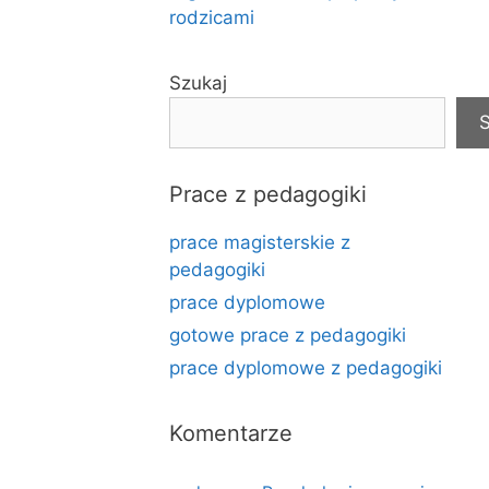
rodzicami
Szukaj
S
Prace z pedagogiki
prace magisterskie z
pedagogiki
prace dyplomowe
gotowe prace z pedagogiki
prace dyplomowe z pedagogiki
Komentarze