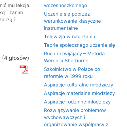
wczesnoszkolnego
ić mu lekcje.
cji, zanim
Uczenie się poprzez
 zacząć
warunkowanie klasyczne i
instrumentalne
Telewizja w nauczaniu
Teorie społecznego uczenia się
Ruch rozwijający – Metoda
- (4 głosów)
Weroniki Sherborne
Szkolnictwo w Polsce po
reformie w 1999 roku
Aspiracje kulturalne młodzieży
Aspiracje materialne młodzieży
Aspiracje rodzinne młodzieży
Rozwiązywanie problemów
wychowawczych i
organizowanie współpracy z