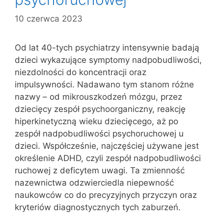
10 czerwca 2023
Od lat 40-tych psychiatrzy intensywnie badają
dzieci wykazujące symptomy nadpobudliwości,
niezdolności do koncentracji oraz
impulsywności. Nadawano tym stanom różne
nazwy – od mikrouszkodzeń mózgu, przez
dziecięcy zespół psychoorganiczny, reakcję
hiperkinetyczną wieku dziecięcego, aż po
zespół nadpobudliwości psychoruchowej u
dzieci. Współcześnie, najczęściej używane jest
określenie ADHD, czyli zespół nadpobudliwości
ruchowej z deficytem uwagi. Ta zmienność
nazewnictwa odzwierciedla niepewność
naukowców co do precyzyjnych przyczyn oraz
kryteriów diagnostycznych tych zaburzeń.