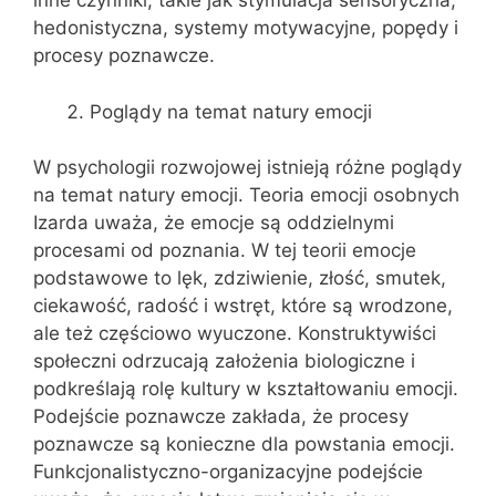
inne czynniki, takie jak stymulacja sensoryczna,
hedonistyczna, systemy motywacyjne, popędy i
procesy poznawcze.
Poglądy na temat natury emocji
W psychologii rozwojowej istnieją różne poglądy
na temat natury emocji. Teoria emocji osobnych
Izarda uważa, że emocje są oddzielnymi
procesami od poznania. W tej teorii emocje
podstawowe to lęk, zdziwienie, złość, smutek,
ciekawość, radość i wstręt, które są wrodzone,
ale też częściowo wyuczone. Konstruktywiści
społeczni odrzucają założenia biologiczne i
podkreślają rolę kultury w kształtowaniu emocji.
Podejście poznawcze zakłada, że procesy
poznawcze są konieczne dla powstania emocji.
Funkcjonalistyczno-organizacyjne podejście