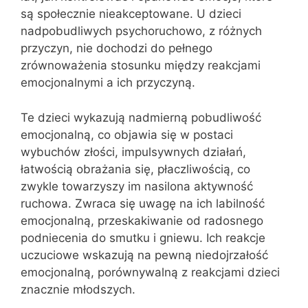
są społecznie nieakceptowane. U dzieci
nadpobudliwych psychoruchowo, z różnych
przyczyn, nie dochodzi do pełnego
zrównoważenia stosunku między reakcjami
emocjonalnymi a ich przyczyną.
Te dzieci wykazują nadmierną pobudliwość
emocjonalną, co objawia się w postaci
wybuchów złości, impulsywnych działań,
łatwością obrażania się, płaczliwością, co
zwykle towarzyszy im nasilona aktywność
ruchowa. Zwraca się uwagę na ich labilność
emocjonalną, przeskakiwanie od radosnego
podniecenia do smutku i gniewu. Ich reakcje
uczuciowe wskazują na pewną niedojrzałość
emocjonalną, porównywalną z reakcjami dzieci
znacznie młodszych.