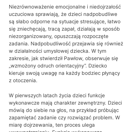
Niezrównoważenie emocjonalne i niedojrzałość
uczuciowa sprawiają, że dzieci nadpobudliwe
są słabo odporne na sytuacje stresujące, łatwo
się zniechęcają, tracą zapał, działają w sposób
niezorganizowany, opuszczają rozpoczęte
zadania. Nadpobudliwość przejawia się również
w działalności umysłowej dziecka. W tym
zakresie, jak stwierdził Pawłow, obserwuje się
„wzmożony odruch orientacyjny”. Dziecko
kieruje swoją uwagę na każdy bodziec płynący
z otoczenia.
W pierwszych latach życia dzieci funkcje
wykonawcze mają charakter zewnętrzny. Dzieci
mówią do siebie na głos, na przykład próbując
zapamiętać zadanie czy rozwiązać problem. W
miarę dojrzewania, ten proces ulega