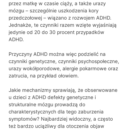
przez matkę w czasie ciąży, a także urazy
mózgu – szczególnie uszkodzenia kory
przedczołowej – wiązano z rozwojem ADHD.
Jednakże, te czynniki razem wzięte wyjaśniają
jedynie od 20 do 30 procent przypadków
ADHD.
Przyczyny ADHD można więc podzielić na
czynniki genetyczne, czynniki psychospołeczne,
urazy wokółporodowe, alergie pokarmowe oraz
zatrucia, na przykład ołowiem.
Jakie mechanizmy sprawiają, że obserwowane
u dzieci z ADHD defekty genetyczne i
strukturalne mózgu prowadzą do
charakterystycznych dla tego zaburzenia
symptomów? Najbardziej widoczny, a często
też bardzo uciążliwy dla otoczenia objaw