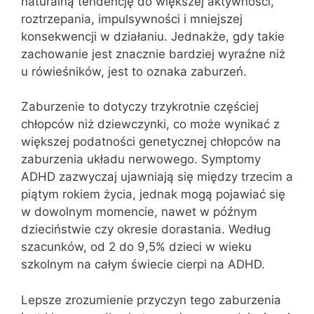
naturalną tendencję do większej aktywności,
roztrzepania, impulsywności i mniejszej
konsekwencji w działaniu. Jednakże, gdy takie
zachowanie jest znacznie bardziej wyraźne niż
u rówieśników, jest to oznaka zaburzeń.
Zaburzenie to dotyczy trzykrotnie częściej
chłopców niż dziewczynki, co może wynikać z
większej podatności genetycznej chłopców na
zaburzenia układu nerwowego. Symptomy
ADHD zazwyczaj ujawniają się między trzecim a
piątym rokiem życia, jednak mogą pojawiać się
w dowolnym momencie, nawet w późnym
dzieciństwie czy okresie dorastania. Według
szacunków, od 2 do 9,5% dzieci w wieku
szkolnym na całym świecie cierpi na ADHD.
Lepsze zrozumienie przyczyn tego zaburzenia