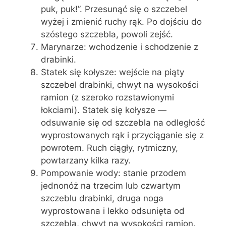
puk, puk!”. Przesunąć się o szczebel
wyżej i zmienić ruchy rąk. Po dojściu do
szóstego szczebla, powoli zejść.
Marynarze: wchodzenie i schodzenie z
drabinki.
Statek się kołysze: wejście na piąty
szczebel drabinki, chwyt na wysokości
ramion (z szeroko rozstawionymi
łokciami). Statek się kołysze —
odsuwanie się od szczebla na odległość
wyprostowanych rąk i przyciąganie się z
powrotem. Ruch ciągły, rytmiczny,
powtarzany kilka razy.
Pompowanie wody: stanie przodem
jednonóż na trzecim lub czwartym
szczeblu drabinki, druga noga
wyprostowana i lekko odsunięta od
szczebla, chwyt na wysokości ramion.