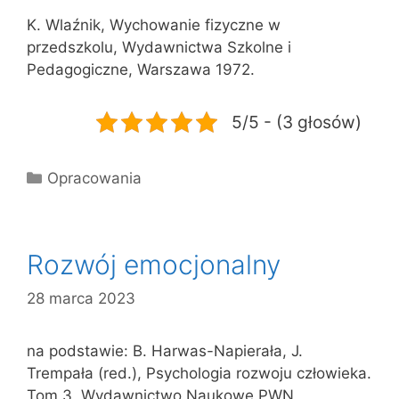
K. Wlaźnik, Wychowanie fizyczne w
przedszkolu, Wydawnictwa Szkolne i
Pedagogiczne, Warszawa 1972.
5/5 - (3 głosów)
Kategorie
Opracowania
Rozwój emocjonalny
28 marca 2023
na podstawie: B. Harwas-Napierała, J.
Trempała (red.), Psychologia rozwoju człowieka.
Tom 3, Wydawnictwo Naukowe PWN,