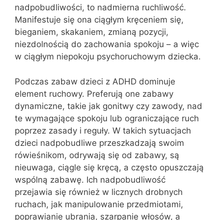
nadpobudliwości, to nadmierna ruchliwość.
Manifestuje się ona ciągłym kręceniem się,
bieganiem, skakaniem, zmianą pozycji,
niezdolnością do zachowania spokoju – a więc
w ciągłym niepokoju psychoruchowym dziecka.
Podczas zabaw dzieci z ADHD dominuje
element ruchowy. Preferują one zabawy
dynamiczne, takie jak gonitwy czy zawody, nad
te wymagające spokoju lub ograniczające ruch
poprzez zasady i reguły. W takich sytuacjach
dzieci nadpobudliwe przeszkadzają swoim
rówieśnikom, odrywają się od zabawy, są
nieuwaga, ciągle się kręcą, a często opuszczają
wspólną zabawę. Ich nadpobudliwość
przejawia się również w licznych drobnych
ruchach, jak manipulowanie przedmiotami,
poprawianie ubrania, szarpanie włosów, a