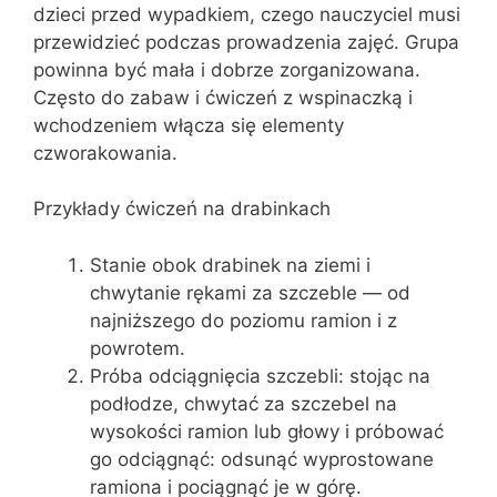
dzieci przed wypadkiem, czego nauczyciel musi
przewidzieć podczas prowadzenia zajęć. Grupa
powinna być mała i dobrze zorganizowana.
Często do zabaw i ćwiczeń z wspinaczką i
wchodzeniem włącza się elementy
czworakowania.
Przykłady ćwiczeń na drabinkach
Stanie obok drabinek na ziemi i
chwytanie rękami za szczeble — od
najniższego do poziomu ramion i z
powrotem.
Próba odciągnięcia szczebli: stojąc na
podłodze, chwytać za szczebel na
wysokości ramion lub głowy i próbować
go odciągnąć: odsunąć wyprostowane
ramiona i pociągnąć je w górę.