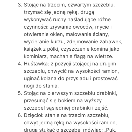
Stojąc na trzecim, czwartym szczeblu,
trzymać się jedną ręką, drugą
wykonywać ruchy naśladujące różne
czynności: zrywanie owoców, mycie i
otwieranie okien, malowanie ściany,
wycieranie kurzu, zdejmowanie zabawek,
książek z półki, czyszczenie komina jako
kominiarz, machanie flagą na wietrze.
Huśtawka: z pozycji stojącej na drugim
szczeblu, chwycić na wysokości ramion,
uginać kolana do przysiadu i prostować
nogi do stania.
Stojąc na pierwszym szczeblu drabinki,
przesunąć się bokiem na wyższy
szczebel sąsiedniej drabinki i zejść.
Dzięcioł: stanie na trzecim szczeblu,
chwyt jedną ręką na wysokości ramion,
drugą stukać o szczebel mówiąc: „Puk,