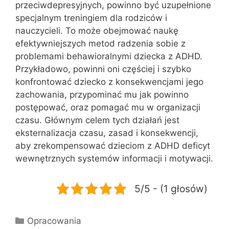
przeciwdepresyjnych, powinno być uzupełnione
specjalnym treningiem dla rodziców i
nauczycieli. To może obejmować naukę
efektywniejszych metod radzenia sobie z
problemami behawioralnymi dziecka z ADHD.
Przykładowo, powinni oni częściej i szybko
konfrontować dziecko z konsekwencjami jego
zachowania, przypominać mu jak powinno
postępować, oraz pomagać mu w organizacji
czasu. Głównym celem tych działań jest
eksternalizacja czasu, zasad i konsekwencji,
aby zrekompensować dzieciom z ADHD deficyt
wewnętrznych systemów informacji i motywacji.
5/5 - (1 głosów)
Kategorie
Opracowania