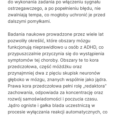
do wykonania zadania po włączeniu sygnału
ostrzegawczego, a po popełnieniu błędu, nie
zwalniają tempa, co mogłoby uchronić je przed
dalszymi pomyłkami.
Badania naukowe prowadzone przez wiele lat
pozwoliły określić, które obszary mózgu
funkcjonują nieprawidłowo u osób z ADHD, co
przypuszczalnie przyczynia się do wystąpienia
symptomów tej choroby. Obszary te to kora
przedczołowa, część móżdżku oraz
przynajmniej dwa z pięciu skupisk neuronów
głęboko w mózgu, znanych wspólnie jako jądra.
Prawa kora przedczołowa pełni rolę „redaktora”
zachowania, odpowiada za koncentrację oraz
rozwój samoświadomości i poczucia czasu.
Jądro ogniste i gałka blada uczestniczą w
procesie wyłączania reakcji automatycznych, co