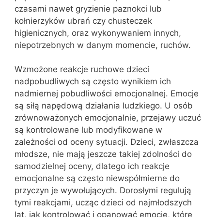
czasami nawet gryzienie paznokci lub
kołnierzyków ubrań czy chusteczek
higienicznych, oraz wykonywaniem innych,
niepotrzebnych w danym momencie, ruchów.
Wzmożone reakcje ruchowe dzieci
nadpobudliwych są często wynikiem ich
nadmiernej pobudliwości emocjonalnej. Emocje
są siłą napędową działania ludzkiego. U osób
zrównoważonych emocjonalnie, przejawy uczuć
są kontrolowane lub modyfikowane w
zależności od oceny sytuacji. Dzieci, zwłaszcza
młodsze, nie mają jeszcze takiej zdolności do
samodzielnej oceny, dlatego ich reakcje
emocjonalne są często niewspółmierne do
przyczyn je wywołujących. Dorosłymi regulują
tymi reakcjami, ucząc dzieci od najmłodszych
lat, jak kontrolować i opanować emocje, które