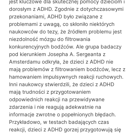
jest kluczowe dla skutecznej pomocy dzieciom i
dorosłym z ADHD. Zgodnie z dotychczasowymi
przekonaniami, ADHD było związane z
problemami z uwagą, co skłoniło niektórych
naukowców do tezy, że źródłem problemu jest
niezdolność mózgu do filtrowania
konkurencyjnych bodźców. Ale grupa badaczy
pod kierunkiem Josepha A. Sergeanta z
Amsterdamu odkryła, że dzieci z ADHD nie
mają problemów z filtrowaniem bodźców, lecz z
hamowaniem impulsywnych reakcji ruchowych.
Inni naukowcy stwierdzili, że dzieci z ADHD
mają trudności z przygotowaniem
odpowiednich reakcji na przewidywane
zdarzenia i nie reagują adekwatnie na
informacje zwrotne o popełnionych błędach.
Przykładowo, w testach badających czas
reakcji, dzieci z ADHD gorzej przygotowują się