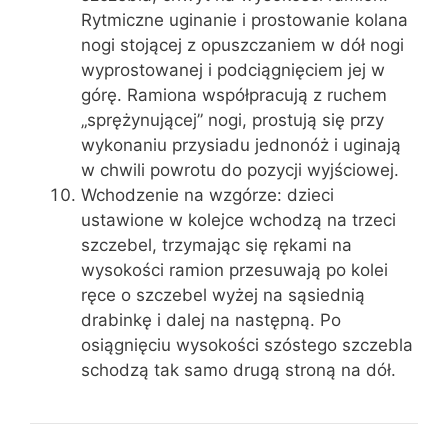
Rytmiczne uginanie i prostowanie kolana
nogi stojącej z opuszczaniem w dół nogi
wyprostowanej i podciągnięciem jej w
górę. Ramiona współpracują z ruchem
„sprężynującej” nogi, prostują się przy
wykonaniu przysiadu jednonóż i uginają
w chwili powrotu do pozycji wyjściowej.
Wchodzenie na wzgórze: dzieci
ustawione w kolejce wchodzą na trzeci
szczebel, trzymając się rękami na
wysokości ramion przesuwają po kolei
ręce o szczebel wyżej na sąsiednią
drabinkę i dalej na następną. Po
osiągnięciu wysokości szóstego szczebla
schodzą tak samo drugą stroną na dół.