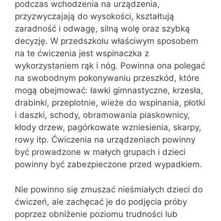
podczas wchodzenia na urządzenia,
przyzwyczajają do wysokości, kształtują
zaradność i odwagę, silną wolę oraz szybką
decyzję. W przedszkolu właściwym sposobem
na te ćwiczenia jest wspinaczka z
wykorzystaniem rąk i nóg. Powinna ona polegać
na swobodnym pokonywaniu przeszkód, które
mogą obejmować: ławki gimnastyczne, krzesła,
drabinki, przeplotnie, wieże do wspinania, płotki
i daszki, schody, obramowania piaskownicy,
kłody drzew, pagórkowate wzniesienia, skarpy,
rowy itp. Ćwiczenia na urządzeniach powinny
być prowadzone w małych grupach i dzieci
powinny być zabezpieczone przed wypadkiem.
Nie powinno się zmuszać nieśmiałych dzieci do
ćwiczeń, ale zachęcać je do podjęcia próby
poprzez obniżenie poziomu trudności lub