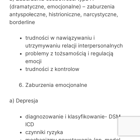
(dramatyczne, emocjonalne) – zaburzenia
antyspołeczne, histrioniczne, narcystyczne,
borderline
trudności w nawiązywaniu i
utrzymywaniu relacji interpersonalnych
problemy z tożsamością i regulacją
emocji
trudności z kontrolow
Zaburzenia emocjonalne
a) Depresja
diagnozowanie i klasyfikowanie- DSM,
ICD
czynniki ryzyka
mechanizmy powstawania (np. model